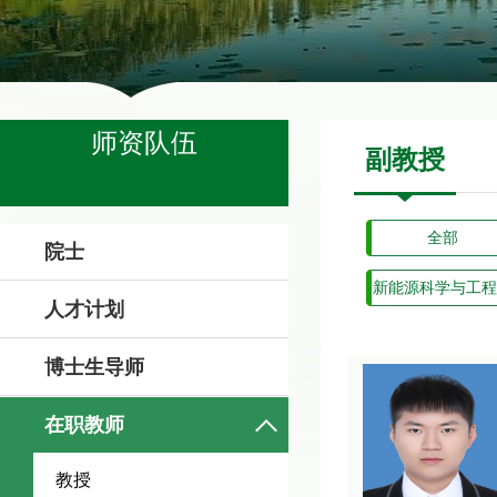
师资队伍
副教授
全部
院士
新能源科学与工程
人才计划
博士生导师
在职教师
教授