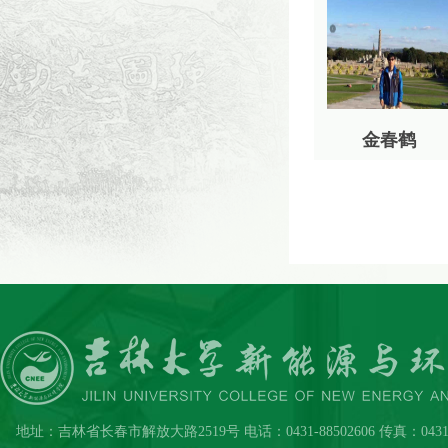
金春鹤
地址：吉林省长春市解放大路2519号 电话：0431-88502606 传真：0431-885