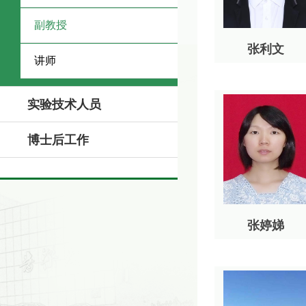
副教授
张利文
讲师
实验技术人员
博士后工作
张婷娣