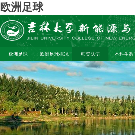
欧洲足球
欧洲足球
欧洲足球概况
师资队伍
本科生教