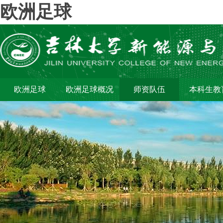
欧洲足球
欧洲足球
欧洲足球概况
师资队伍
本科生教