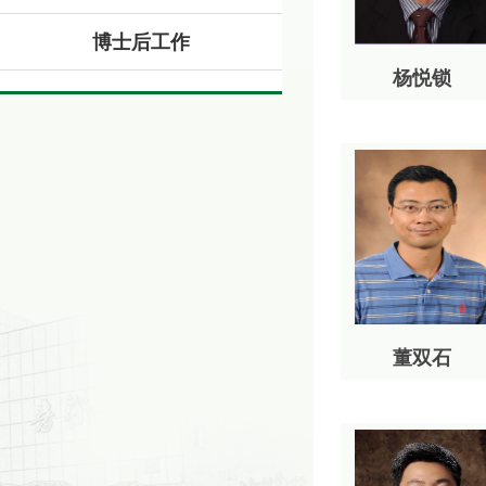
博士后工作
杨悦锁
董双石