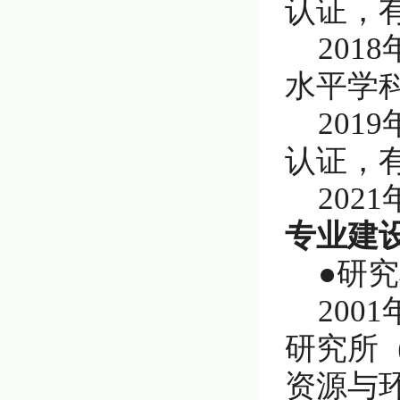
认证，
20
水平学
20
认证，
202
专业建
●研
20
研究所（
资源与