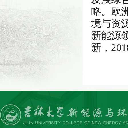
略。欧
境与资
新能源
新，20