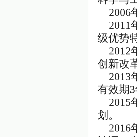
20
20
级优势
20
创新改
20
有效期3
20
划。
20