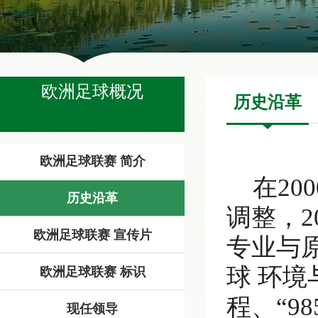
欧洲足球概况
历史沿革
欧洲足球联赛 简介
在2
历史沿革
调整，
欧洲足球联赛 宣传片
专业与
球 环境
欧洲足球联赛 标识
程、“9
现任领导