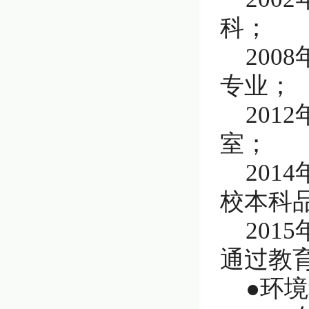
科；
20
专业；
20
室；
20
校本科
20
通过教
●环