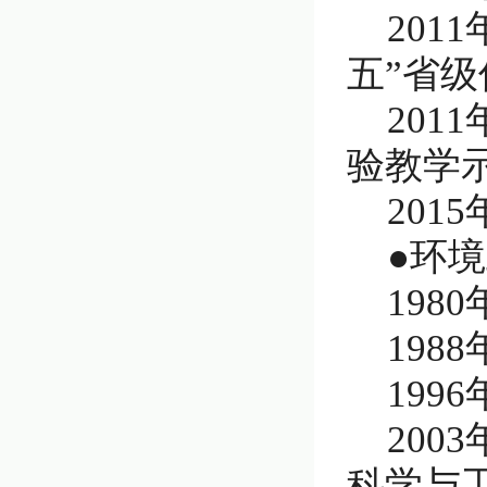
20
五”省
20
验教学示
20
●环
19
198
199
20
科学与