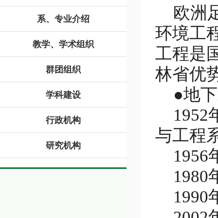
欧洲
系、专业介绍
环境工
教学、学术组织
工程是
群团组织
林省优
●地
学科建设
19
行政机构
与工程
研究机构
19
19
19
20