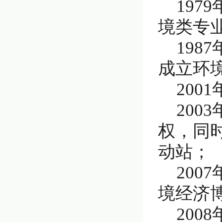
19
境类专
19
成立环
20
20
权，同
动站；
20
境经济
20