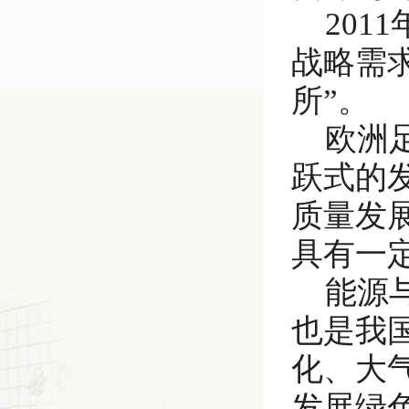
20
战略需
所”。
欧洲
跃式的
质量发
具有一
能源
也是我
化、大
发展绿