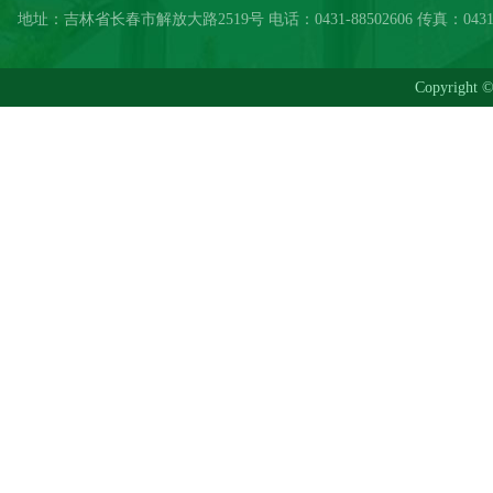
地址：吉林省长春市解放大路2519号 电话：0431-88502606 传真：0431-885
Copyrig