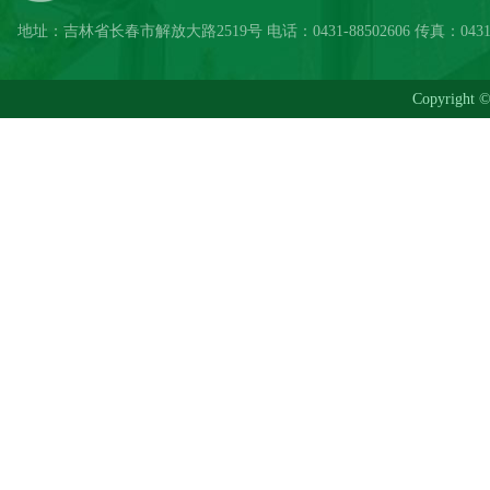
地址：吉林省长春市解放大路2519号 电话：0431-88502606 传真：0431-885
Copyrig