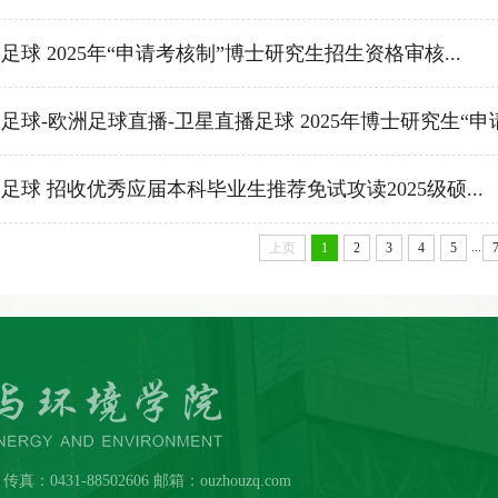
足球 2025年“申请考核制”博士研究生招生资格审核...
足球-欧洲足球直播-卫星直播足球 2025年博士研究生“申请-
足球 招收优秀应届本科毕业生推荐免试攻读2025级硕...
...
上页
1
2
3
4
5
431-88502606 邮箱：ouzhouzq.com