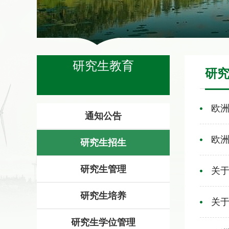
研究生教育
研
欧洲
通知公告
欧洲
研究生招生
研究生管理
关
研究生培养
关于
研究生学位管理