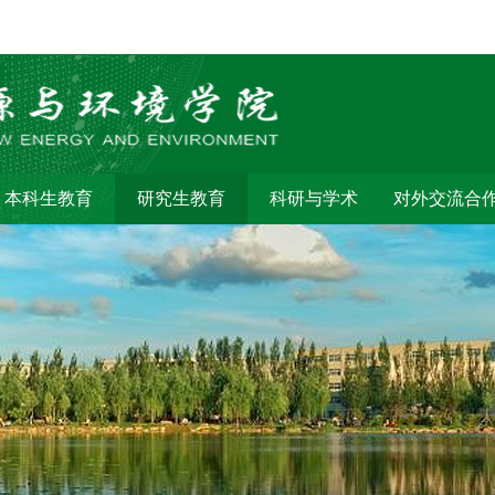
本科生教育
研究生教育
科研与学术
对外交流合