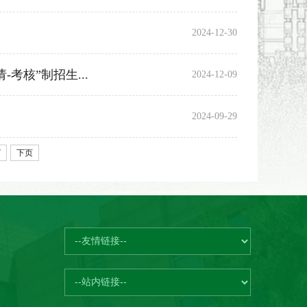
2024-12-30
考核”制招生...
2024-12-09
2024-09-29
7
下页