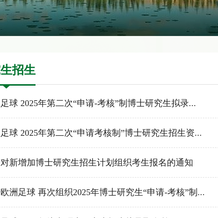
究生招生
足球 2025年第二次“申请-考核”制博士研究生拟录...
足球 2025年第二次“申请考核制”博士研究生招生资...
于对新增加博士研究生招生计划组织考生报名的通知
欧洲足球 再次组织2025年博士研究生“申请-考核”制...