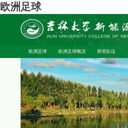
欧洲足球
欧洲足球
欧洲足球概况
师资队伍