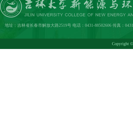
地址：吉林省长春市解放大路2519号 电话：0431-88502606 传真：0431-885
Copyrig